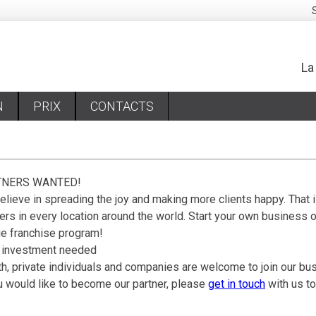
La
N
PRIX
CONTACTS
TNERS WANTED!
lieve in spreading the joy and making more clients happy. That i
ers in every location around the world. Start your own business 
ue franchise program!
 investment needed
h, private individuals and companies are welcome to join our b
u would like to become our partner, please
get in touch
with us t