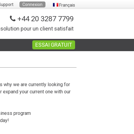
Support
Connexion
Français
+44 20 3287 7799
 solution pour un client satisfait
ESSAI GRATUIT
s why we are currently looking for
or expand your current one with our
usiness program
oday!