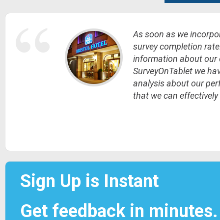
As soon as we incorpor
survey completion rate.
information about our 
SurveyOnTablet we have 
analysis about our per
that we can effectively
Sign Up is Instant
Get feedback in minutes.