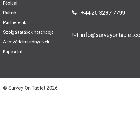
Főoldal
+44 20 3287 7799
Rólunk
Partnereink
Szolgáltatások határideje
info@surveyontablet.c
Adatvédelmi irányelvek
Kapcsolat
© Survey On Tablet 2026