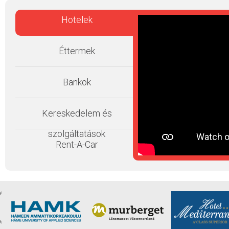
Hotelek
Éttermek
Bankok
Kereskedelem és
szolgáltatások
Rent-A-Car