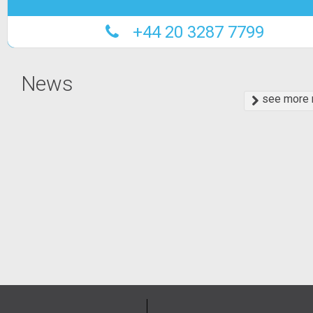
+44 20 3287 7799
News
see more