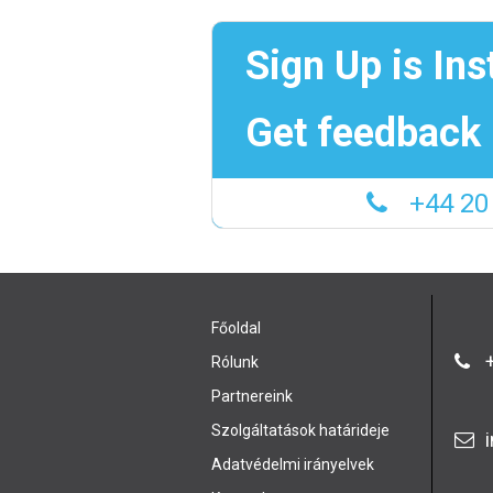
Sign Up is Ins
Get feedback 
+44 20
Főoldal
+
Rólunk
Partnereink
Szolgáltatások határideje
Adatvédelmi irányelvek