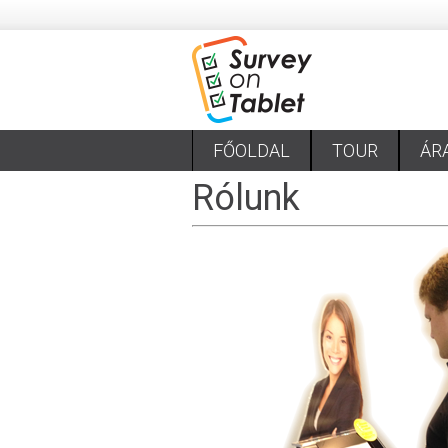
FŐOLDAL
TOUR
ÁR
Rólunk