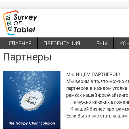
ГЛАВНАЯ
ПРЕЗЕНТАЦИЯ
ЦЕНЫ
КО
Партнеры
МЫ ИЩЕМ ПАРТНЕРОВ!
Мы верим в то, что можно с
партнеров в каждом уголке 
рамках нашей франчайзинг
- Не нужно никаких вложен
- К нашей бизнес-программе
Если Вы хотите стать нашим