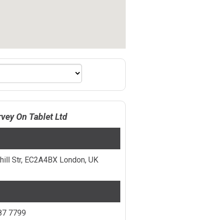
vey On Tablet Ltd
hill Str, EC2A4BX London, UK
87 7799