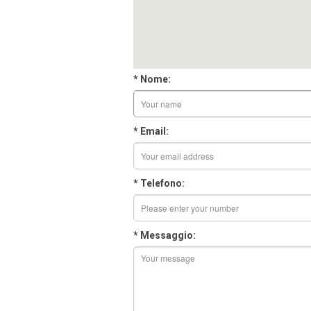
* Nome:
* Email:
* Telefono:
* Messaggio: