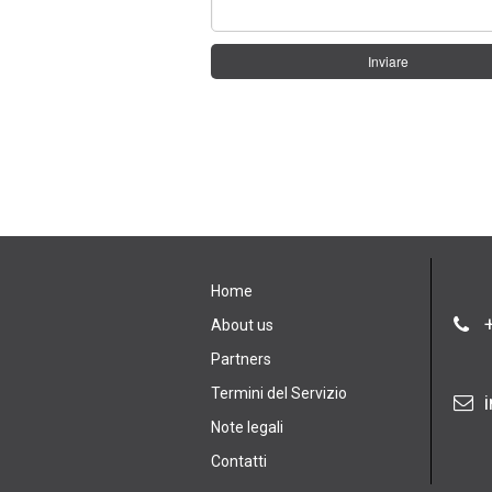
Inviare
Home
+
About us
Partners
Termini del Servizio
Note legali
Contatti