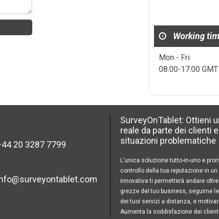
Working tim
Mon - Fri
08.00-17.00 GMT
SurveyOnTablet: Ottieni 
reale da parte dei clienti 
situazioni problematiche
44 20 3287 7799
L'unica soluzione tutto-in-uno e pront
controllo della tua reputazione in u
info@surveyontablet.com
innovativa ti permetterà andare oltre i
grezze del tuo business, seguirne le p
dei tuoi servizi a distanza, e motivar
Aumenta la soddisfazione dei clienti