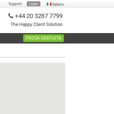
Support
Login
italiano
+44 20 3287 7799
The Happy Client Solution
PROVA GRATUITA