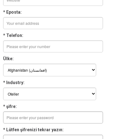
* Eposta:
* Telefon:
Ülke:
* Industry:
* şifre:
* Lütfen şifrenizi tekrar yazın: